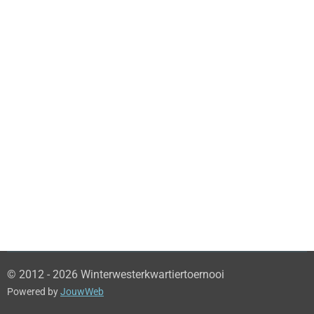
© 2012 - 2026 Winterwesterkwartiertoernooi
Powered by
JouwWeb