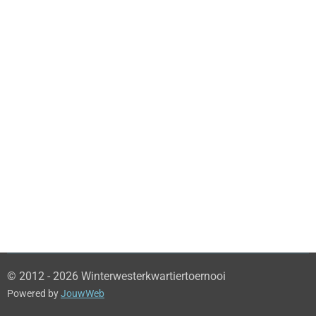
© 2012 - 2026 Winterwesterkwartiertoernooi
Powered by
JouwWeb