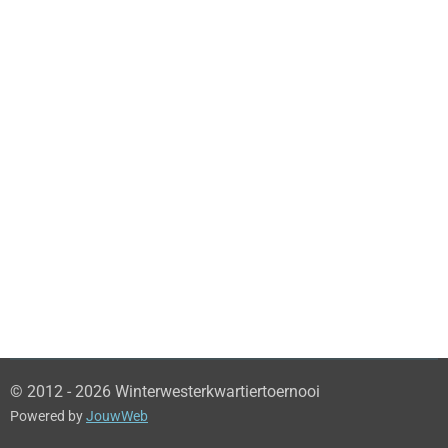
© 2012 - 2026 Winterwesterkwartiertoernooi
Powered by
JouwWeb