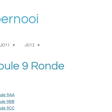
oernooi
JO11
JO12
oule 9 Ronde
ule 9AA
ule 9BB
ule 9CC