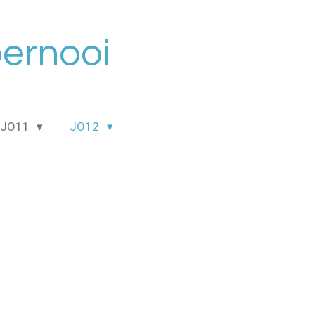
oernooi
JO11
JO12