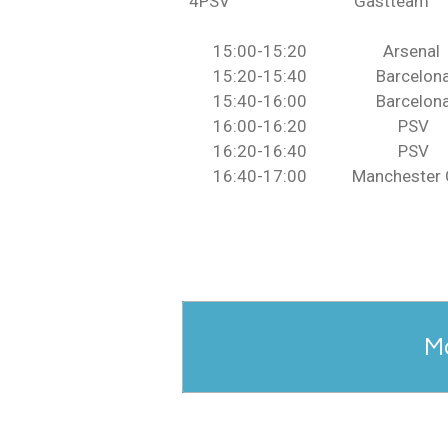
4
PSV
Gastteam
15:00-15:20
Arsenal
15:20-15:40
Barcelon
15:40-16:00
Barcelon
16:00-16:20
PSV
16:20-16:40
PSV
16:40-17:00
Manchester 
M