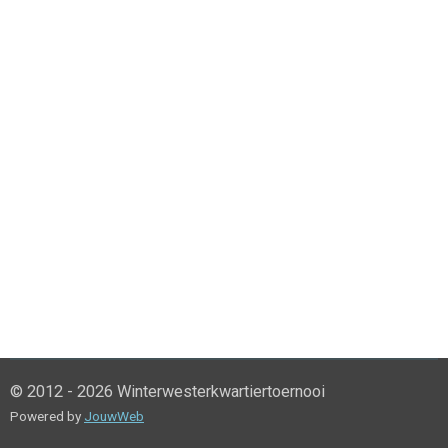
© 2012 - 2026 Winterwesterkwartiertoernooi
Powered by
JouwWeb