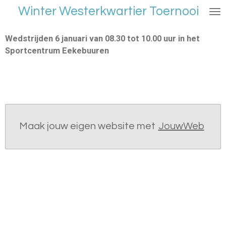
Winter Westerkwartier Toernooi
Ga
direct
naar
Wedstrijden 6 januari van 08.30 tot 10.00 uur in het
de
Sportcentrum Eekebuuren
hoofdinhoud
Maak jouw eigen website met
JouwWeb