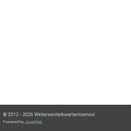
© 2012 - 2026 Winterwesterkwartiertoernooi
Powered by
JouwWeb